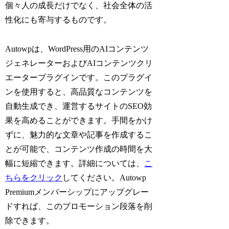
個々人の成長だけでなく、社会全体の活
性化にも寄与するものです。
Autowpは、WordPress用のAIコンテンツ
ジェネレーターおよびAIコンテンツクリ
エータープラグインです。このプラグイ
ンを使用すると、高品質なコンテンツを
自動生成でき、運営するサイトのSEO効
果を高めることができます。手間をかけ
ずに、魅力的な文章や記事を作成するこ
とが可能で、コンテンツ作成の時間を大
幅に短縮できます。詳細については、
こ
ちらをクリック
してください。Autowp
Premiumメンバーシップにアップグレー
ドすれば、このプロモーション段落を削
除できます。