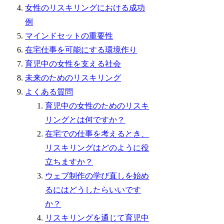
女性のリスキリングにおける成功
例
マインドセットの重要性
在宅仕事を可能にする環境作り
育児中の女性を支える社会
未来のためのリスキリング
よくある質問
育児中の女性のためのリスキ
リングとは何ですか？
在宅での仕事を考えるとき、
リスキリングはどのように役
立ちますか？
ウェブ制作の学び直しを始め
るにはどうしたらいいです
か？
リスキリングを通じて育児中