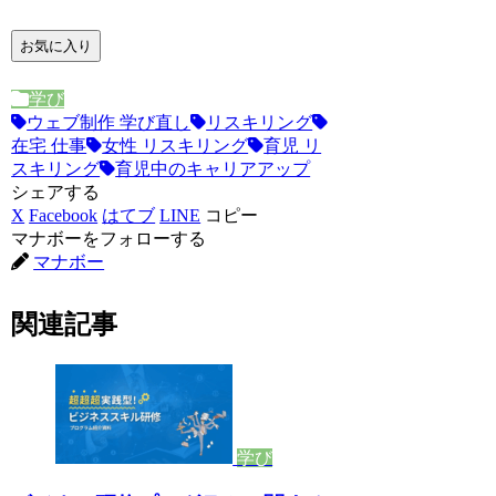
お気に入り
学び
ウェブ制作 学び直し
リスキリング
在宅 仕事
女性 リスキリング
育児 リ
スキリング
育児中のキャリアアップ
シェアする
X
Facebook
はてブ
LINE
コピー
マナボーをフォローする
マナボー
関連記事
学び